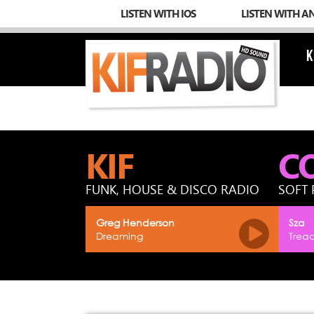
LISTEN WITH IOS
LISTEN WITH A
K
KIF
C
FUNK, HOUSE & DISCO RADIO
SOFT 
Greg Henderson
Sza
Dreaming
Tread