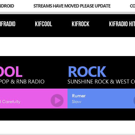
NDROID
STREAMS HAVE MOVED PLEASE UPDATE
C
IFRADIO
KIFCOOL
KIFROCK
KIFRADIO HI
OOL
ROCK
POP & RNB RADIO
SUNSHINE ROCK & WEST 
Rumer
 Carefully
Slow