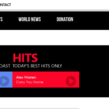
ONTACT
TS
WORLD NEWS
DONATION
HITS
COAST
TODAY'S BEST HITS ONLY
Alex Warren
Carry You Home