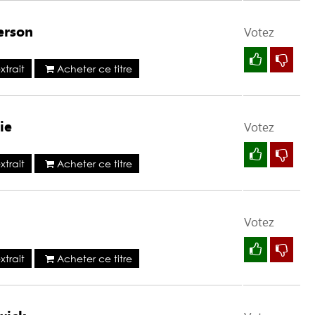
erson
Votez
trait
Acheter ce titre
ie
Votez
trait
Acheter ce titre
Votez
trait
Acheter ce titre